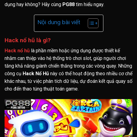
dụng hay không? Hãy cùng
PG88
tìm hiểu ngay.
Nội dung bài viết
Hack nổ hũ là gì?
Hack nổ hũ
là phần mềm hoặc ứng dụng được thiết kế
nhằm can thiệp vào hệ thống trò chơi slot, giúp người chơi
tăng khả năng giành chiến thắng trong các vòng quay. Những
công cụ
Hack Nổ Hũ
này có thể hoạt động theo nhiều cơ chế
khác nhau, từ việc phân tích dữ liệu, dự đoán kết quả quay số
cho đến thao túng thuật toán game.