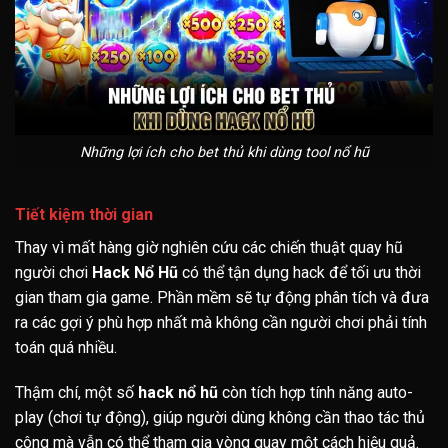
Những lợi ích cho bet thủ khi dùng tool nổ hũ
Tiết kiệm thời gian
Thay vì mất hàng giờ nghiên cứu các chiến thuật quay hũ
người chơi
Hack Nổ Hũ
có thể tận dụng hack để tối ưu thời
gian tham gia game. Phần mềm sẽ tự động phân tích và đưa
ra các gợi ý phù hợp nhất mà không cần người chơi phải tính
toán quá nhiều.
Thậm chí, một số
hack nổ hũ
còn tích hợp tính năng auto-
play (chơi tự động), giúp người dùng không cần thao tác thủ
công mà vẫn có thể tham gia vòng quay một cách hiệu quả.