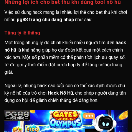
Những lợi ích cho bet thủ khi dùng tool nổ hũ
Việc sử dụng hack mang lại nhiều lợi thế cho bet thủ khi chơi
nổ hũ
pg88 trang chu dang nhap
như sau:
Tăng tỷ lệ thắng
Một trong những lý do chính khiến nhiều người tìm đến
hack
nổ hũ
là khả năng giúp họ dự đoán kết quả một cách chính
xác hơn. Một số phần mềm có thể phân tích lịch sử quay số,
từ đó gợi ý thời điểm đặt cược hợp lý để tăng cơ hội trúng
giải.
Ngoài ra, những hack cao cấp còn có thể xác định được chu
kỳ nổ hũ của trò chơi
Hack Nổ Hũ
, cho phép người dùng tận
dụng cơ hội để giành chiến thắng dễ dàng hơn.