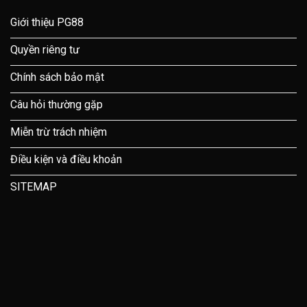
Giới thiệu PG88
Quyền riêng tư
Chính sách bảo mật
Câu hỏi thường gặp
Miễn trừ trách nhiệm
Điều kiện và điều khoản
SITEMAP