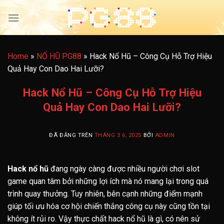
Chuyển
đến
nội
dung
Home
»
NỔ HŨ PG88
»
Hack Nổ Hũ – Công Cụ Hỗ Trợ Hiệu
Quả Hay Con Dao Hai Lưỡi?
Hack Nổ Hũ – Công Cụ Hỗ Trợ Hiệu
Quả Hay Con Dao Hai Lưỡi?
ĐÃ ĐĂNG TRÊN
THÁNG 3 6, 2025
BỞI
ADMIN
Hack nổ hũ
đang ngày càng được nhiều người chơi slot
game quan tâm bởi những lợi ích mà nó mang lại trong quá
trình quay thưởng. Tuy nhiên, bên cạnh những điểm mạnh
giúp tối ưu hóa cơ hội chiến thắng công cụ này cũng tồn tại
không ít rủi ro. Vậy thực chất hack nổ hũ là gì, có nên sử