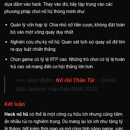
dựa dẫm vào hack. Thay vào đó, hãy tập trung vào các
phương pháp chơi nổ hũ thông minh như:
Quản lý vốn hợp lý: Chia nhỏ số tiền cược, không đặt toàn
bộ vào một vòng quay duy nhất.
Nghiên cứu chu kỳ nổ hũ: Quan sát lịch sử quay số để tìm
ra quy luật chiến thắng.
Chọn game có tỷ lệ RTP cao: Những trò chơi có tỷ lệ hoàn
trả cao sẽ mang đến cơ hội thắng lớn hơn.
>>>: Xem thêm :
Nổ Hũ Thần Tài
– Game
Săn Jackpot Hấp Dẫn Nhất 2025
Kết luận
Hack nổ hũ
có thể là một công cụ hữu ích nhưng cũng tiềm
ẩn nhiều rủi ro nghiêm trọng. Dù mang lại lợi ích như tăng tỷ
lệ thắng, tiết kiệm thời gian và mở rộng tính năng game, việc