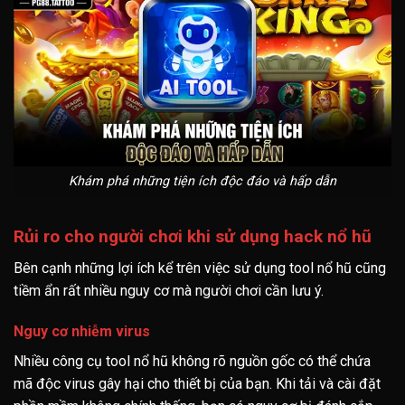
Khám phá những tiện ích độc đáo và hấp dẫn
Rủi ro cho người chơi khi sử dụng hack nổ hũ
Bên cạnh những lợi ích kể trên việc sử dụng
tool nổ hũ
cũng
tiềm ẩn rất nhiều nguy cơ mà người chơi cần lưu ý.
Nguy cơ nhiễm virus
Nhiều công cụ
tool nổ hũ
không rõ nguồn gốc có thể chứa
mã độc virus gây hại cho thiết bị của bạn. Khi tải và cài đặt