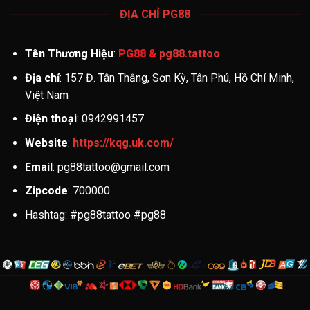
ĐỊA CHỈ PG88
Tên Thương Hiệu
:
PG88 &
pg88.tattoo
Địa chỉ
: 157 Đ. Tân Thắng, Sơn Kỳ, Tân Phú, Hồ Chí Minh,
Việt Nam
Điện thoại
: 0942991457
Website
:
https://kqg.uk.com/
Email
:
pg88tattoo@gmail.com
Zipcode
: 700000
Hashtag: #pg88tattoo #pg88