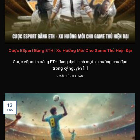
Cược ESport Bằng ETH | Xu Hướng Mới Cho Game Thủ Hiện Đại
Cược eSports bằng ETH đang định hình một xu hướng chủ đạo
trong kỷ nguyên [...]
2 CÁC BÌNH LUẬN
13
Th5