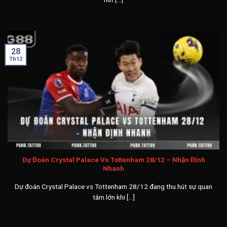
28
Th12
Dự Đoán Crystal Palace Vs Tottenham 28/12 – Nhận Định
Nhanh
Dự đoán Crystal Palace vs Tottenham 28/12 đang thu hút sự quan
tâm lớn khi [...]