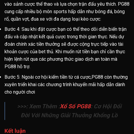
vào sảnh cược thể thao và lựa chọn trận đấu yêu thích. PG88
cung cấp nhiều bộ môn sports hấp dẫn như bóng đá, bóng
rổ, quần vợt, đua xe với đa dạng loại kèo cược:
Bước 4: Sau khi đặt cược bạn có thể theo dõi diễn biến trận
đấu và cập nhật kết quả cược trong thời gian thực. Nếu dự
đoán chính xác tiền thưởng sẽ được cộng trực tiếp vào tài
khoản cược của bet thủ. Khi muốn rút tiền bạn chỉ cần thực
hiện lệnh rút qua các phương thức giao dịch an toàn mà
PG88 hỗ trợ.
Bước 5: Ngoài cơ hội kiếm tiền từ cá cược,PG88 còn thường
xuyên triển khai các chương trình khuyến mãi hấp dẫn dành
cho người chơi
>>>: Xem Thêm :
Xổ Số PG88
: Cơ Hội Đổi
Đời Với Những Giải Thưởng Khổng Lồ
Kết luận