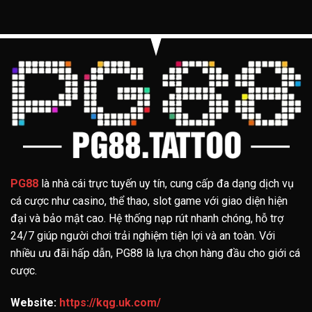
PG88
là nhà cái trực tuyến uy tín, cung cấp đa dạng dịch vụ
cá cược như casino, thể thao, slot game với giao diện hiện
đại và bảo mật cao. Hệ thống nạp rút nhanh chóng, hỗ trợ
24/7 giúp người chơi trải nghiệm tiện lợi và an toàn. Với
nhiều ưu đãi hấp dẫn, PG88 là lựa chọn hàng đầu cho giới cá
cược.
Website:
https://kqg.uk.com/