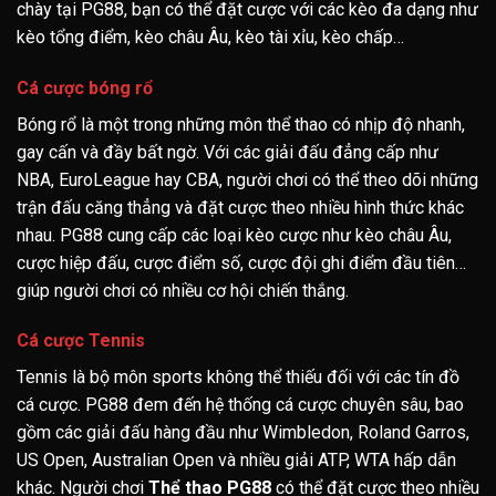
chày tại PG88, bạn có thể đặt cược với các kèo đa dạng như
kèo tổng điểm, kèo châu Âu, kèo tài xỉu, kèo chấp…
Cá cược bóng rổ
Bóng rổ là một trong những môn thể thao có nhịp độ nhanh,
gay cấn và đầy bất ngờ. Với các giải đấu đẳng cấp như
NBA, EuroLeague hay CBA, người chơi có thể theo dõi những
trận đấu căng thẳng và đặt cược theo nhiều hình thức khác
nhau. PG88 cung cấp các loại kèo cược như kèo châu Âu,
cược hiệp đấu, cược điểm số, cược đội ghi điểm đầu tiên…
giúp người chơi có nhiều cơ hội chiến thắng.
Cá cược Tennis
Tennis là bộ môn sports không thể thiếu đối với các tín đồ
cá cược. PG88 đem đến hệ thống cá cược chuyên sâu, bao
gồm các giải đấu hàng đầu như Wimbledon, Roland Garros,
US Open, Australian Open và nhiều giải ATP, WTA hấp dẫn
khác. Người chơi
Thể thao PG88
có thể đặt cược theo nhiều