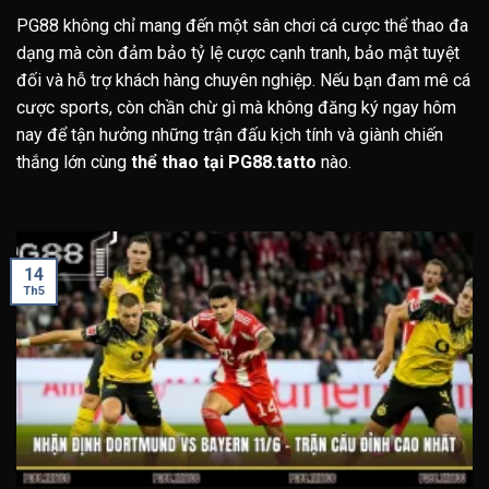
PG88 không chỉ mang đến một sân chơi cá cược thể thao đa
dạng mà còn đảm bảo tỷ lệ cược cạnh tranh, bảo mật tuyệt
đối và hỗ trợ khách hàng chuyên nghiệp. Nếu bạn đam mê cá
cược sports, còn chần chừ gì mà không đăng ký ngay hôm
nay để tận hưởng những trận đấu kịch tính và giành chiến
thắng lớn cùng
thể thao tại PG88.tatto
nào.
14
Th5