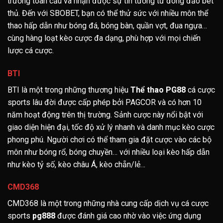
trường toàn cầu và nhận được sự tin tưởng từ đông đảo bet
thủ. Đến với SBOBET, bạn có thể thử sức với nhiều môn thể
thao hấp dẫn như bóng đá, bóng bàn, quần vợt, đua ngựa…
cùng hàng loạt kèo cược đa dạng, phù hợp với mọi chiến
lược cá cược.
BTI
BTI là một trong những thương hiệu
Thể thao PG88
cá cược
sports lâu đời được cấp phép bởi PAGCOR và có hơn 10
năm hoạt động trên thị trường. Sảnh cược này nổi bật với
giao diện hiện đại, tốc độ xử lý nhanh và danh mục kèo cược
phong phú. Người chơi có thể tham gia đặt cược vào các bộ
môn như bóng rổ, bóng chuyền… với nhiều loại kèo hấp dẫn
như kèo tỷ số, kèo châu Á, kèo chẵn/lẻ…
CMD368
CMD368 là một trong những nhà cung cấp dịch vụ cá cược
sports
pg888
được đánh giá cao nhờ vào việc ứng dụng