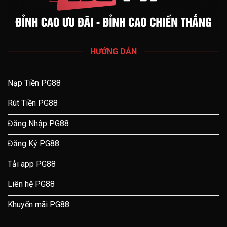
HƯỚNG DẪN
Nạp Tiền PG88
Rút Tiền PG88
Đăng Nhập PG88
Đăng Ký PG88
Tải app PG88
Liên hệ PG88
Khuyến mãi PG88