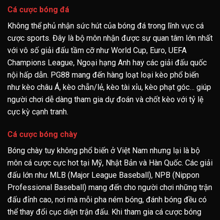
Cá cược bóng đá
Không thể phủ nhận sức hút của bóng đá trong lĩnh vực cá
cược sports. Đây là bộ môn nhận được sự quan tâm lớn nhất
với vô số giải đấu tầm cỡ như World Cup, Euro, UEFA
Champions League, Ngoại hạng Anh hay các giải đấu quốc
nội hấp dẫn. PG88 mang đến hàng loạt loại kèo phổ biến
như kèo châu Á, kèo chẵn/lẻ, kèo tài xỉu, kèo phạt góc… giúp
người chơi dễ dàng tham gia dự đoán và chốt kèo với tỷ lệ
cực kỳ cạnh tranh.
Cá cược bóng chày
Bóng chày tuy không phổ biến ở Việt Nam nhưng lại là bộ
môn cá cược cực hot tại Mỹ, Nhật Bản và Hàn Quốc. Các giải
đấu lớn như MLB (Major League Baseball), NPB (Nippon
Professional Baseball) mang đến cho người chơi những trận
đấu đỉnh cao, nơi mà mỗi pha ném bóng, đánh bóng đều có
thể thay đổi cục diện trận đấu. Khi tham gia cá cược bóng