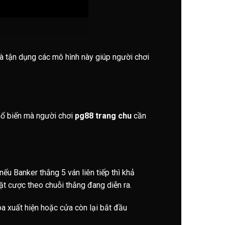
và tận dụng các mô hình này giúp người chơi
hổ biến mà người chơi
pg88 trang chu
cần
nếu Banker thắng 5 ván liên tiếp thì khả
ặt cược theo chuỗi thắng đang diễn ra.
òa xuất hiện hoặc cửa còn lại bắt đầu