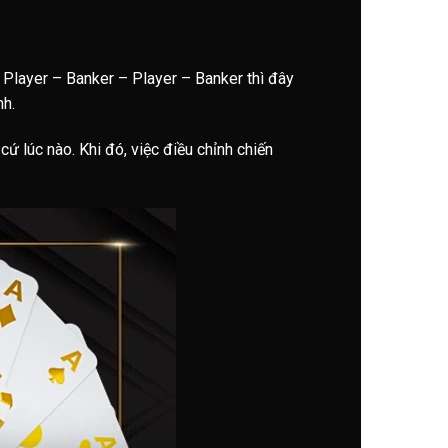
ng Player – Banker – Player – Banker thì đây
nh.
ứ lúc nào. Khi đó, việc điều chỉnh chiến