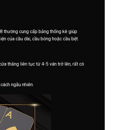
88 thường cung cấp bảng thống kê giúp
iện của cầu dài, cầu bóng hoặc cầu bệt.
a thắng liên tục từ 4-5 ván trở lên, rất có
 cách ngẫu nhiên.