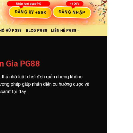
ĐĂNG KÝ +88K
ĐĂNG NHẬP
NỔ HŨ PG88
BLOG PG88
LIÊN HỆ PG88
n Gia PG88
t thủ nhờ luật chơi đơn giản nhưng không
ơng pháp giúp nhận diện xu hướng cược và
carat tại đây.