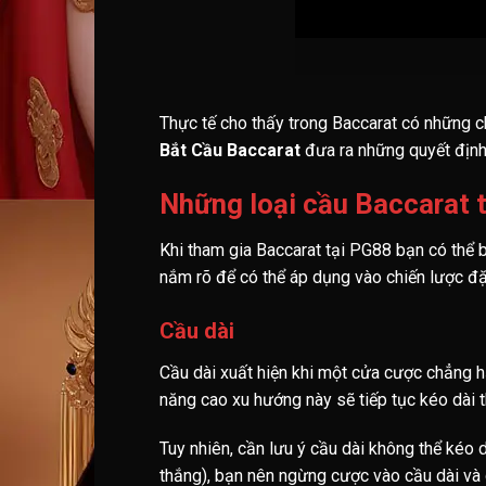
Thực tế cho thấy trong Baccarat có những ch
Bắt Cầu Baccarat
đưa ra những quyết định
Những loại cầu Baccarat 
Khi tham gia Baccarat tại PG88 bạn có thể 
nắm rõ để có thể áp dụng vào chiến lược đặ
Cầu dài
Cầu dài xuất hiện khi một cửa cược chẳng hạn
năng cao xu hướng này sẽ tiếp tục kéo dài 
Tuy nhiên, cần lưu ý cầu dài không thể kéo 
thắng), bạn nên ngừng cược vào cầu dài và 