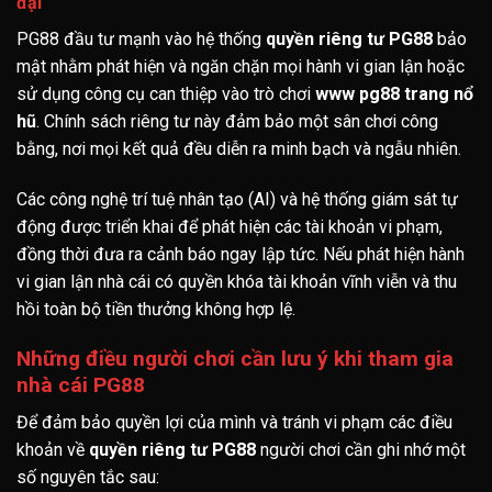
đại
PG88 đầu tư mạnh vào hệ thống
quyền riêng tư
PG88
bảo
mật nhằm phát hiện và ngăn chặn mọi hành vi gian lận hoặc
sử dụng công cụ can thiệp vào trò chơi
www pg88 trang nổ
hũ
. Chính sách
riêng tư
này đảm bảo một sân chơi công
bằng, nơi mọi kết quả đều diễn ra minh bạch và ngẫu nhiên.
Các công nghệ trí tuệ nhân tạo (AI) và hệ thống giám sát tự
động được triển khai để phát hiện các tài khoản vi phạm,
đồng thời đưa ra cảnh báo ngay lập tức. Nếu phát hiện hành
vi gian lận nhà cái có quyền khóa tài khoản vĩnh viễn và thu
hồi toàn bộ tiền thưởng không hợp lệ.
Những điều người chơi cần lưu ý khi tham gia
nhà cái PG88
Để đảm bảo quyền lợi của mình và tránh vi phạm các điều
khoản về
quyền riêng tư PG88
người chơi cần ghi nhớ một
số nguyên tắc sau: