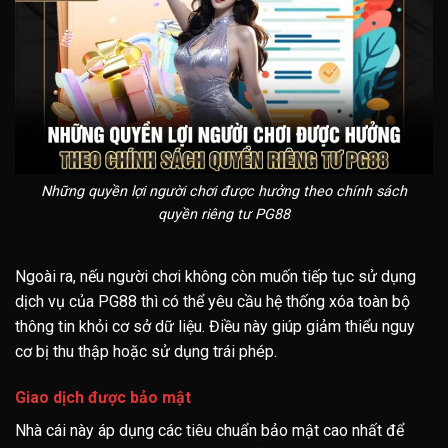
Những quyền lợi người chơi được hưởng theo chính sách
quyền riêng tư PG88
Ngoài ra, nếu người chơi không còn muốn tiếp tục sử dụng
dịch vụ của PG88 thì có thể yêu cầu hệ thống xóa toàn bộ
thông tin khỏi cơ sở dữ liệu. Điều này giúp giảm thiểu nguy
cơ bị thu thập hoặc sử dụng trái phép.
Giao dịch được bảo mật
Nhà cái này áp dụng các tiêu chuẩn bảo mật cao nhất để