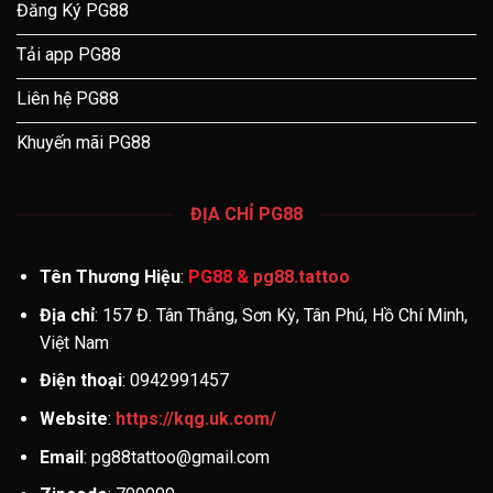
Đăng Ký PG88
Tải app PG88
Liên hệ PG88
Khuyến mãi PG88
ĐỊA CHỈ PG88
Tên Thương Hiệu
:
PG88 &
pg88.tattoo
Địa chỉ
: 157 Đ. Tân Thắng, Sơn Kỳ, Tân Phú, Hồ Chí Minh,
Việt Nam
Điện thoại
: 0942991457
Website
:
https://kqg.uk.com/
Email
:
pg88tattoo@gmail.com