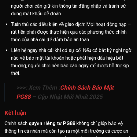
người chơi cần giữ kín thông tin đăng nhập và tránh sử
dụng mật khẩu dễ đoán.
Tuân thủ các điều kiện về giao dịch: Mọi hoạt động nạp –
rút tiền phải được thực hiện qua các phương thức chính
thức của nhà cái để đảm bảo an toàn.
Liên hệ ngay nhà cái khi có sự cố: Nếu có bất kỳ nghi ngờ
nào về bảo mật tài khoản hoặc phát hiện dấu hiệu bất
thường, người chơi nên báo cáo ngay để được hỗ trợ kịp
thời.
>>>: Xem Thêm :
Chính Sách Bảo Mật
PG88
– Cập Nhật Mới Nhất 2025
Kết luận
Chính sách
quyền riêng tư
PG88
không chỉ giúp bảo vệ
thông tin cá nhân mà còn tạo ra một môi trường cá cược an