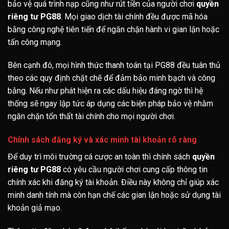
bảo vệ quá trình nạp cũng như rút tiền của người chơi
quyền
riêng tư
PG88
. Mọi giao dịch tài chính đều được mã hóa
bằng công nghệ tiên tiến để ngăn chặn hành vi gian lận hoặc
tấn công mạng.
Bên cạnh đó, mọi hình thức thanh toán tại PG88 đều tuân thủ
theo các quy định chặt chẽ để đảm bảo minh bạch và công
bằng. Nếu như phát hiện ra các dấu hiệu đáng ngờ thì hệ
thống sẽ ngay lập tức áp dụng các biện pháp bảo vệ nhằm
ngăn chặn tổn thất tài chính cho mọi người chơi.
Chính sách đăng ký và xác minh tài khoản rõ ràng
Để duy trì môi trường cá cược an toàn thì chính sách
quyền
riêng tư
PG88
có yêu cầu người chơi cung cấp thông tin
chính xác khi đăng ký tài khoản. Điều này không chỉ giúp xác
minh danh tính mà còn hạn chế các gian lận hoặc sử dụng tài
khoản giả mạo.